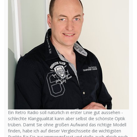
Ein Retro Radio soll natürlich in erster Linie gut aussehen -
schlechte Klangqualität kann aber selbst die schönste Optik
trüben. Damit Sie ohne großen Aufwand das richtige Modell
finden, habe ich auf dieser Vergleichsseite die wichtigsten
Punkte für Sie zusammengefasst und stelle auch gleich noch