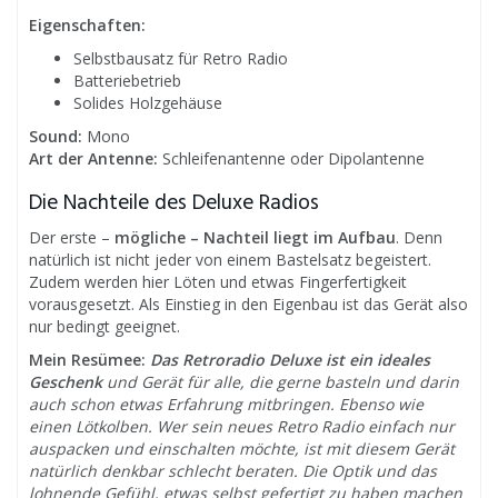
Eigenschaften:
Selbstbausatz für Retro Radio
Batteriebetrieb
Solides Holzgehäuse
Sound:
Mono
Art der Antenne:
Schleifenantenne oder Dipolantenne
Die Nachteile des Deluxe Radios
Der erste –
mögliche – Nachteil liegt im Aufbau
. Denn
natürlich ist nicht jeder von einem Bastelsatz begeistert.
Zudem werden hier Löten und etwas Fingerfertigkeit
vorausgesetzt. Als Einstieg in den Eigenbau ist das Gerät also
nur bedingt geeignet.
Mein Resümee:
Das Retroradio Deluxe ist ein ideales
Geschenk
und Gerät für alle, die gerne basteln und darin
auch schon etwas Erfahrung mitbringen. Ebenso wie
einen Lötkolben. Wer sein neues Retro Radio einfach nur
auspacken und einschalten möchte, ist mit diesem Gerät
natürlich denkbar schlecht beraten. Die Optik und das
lohnende Gefühl, etwas selbst gefertigt zu haben machen