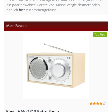
ein paar bewährte Geräte vor. Meine Vergleichsmethoden
hab ich
hier
zusammengefasst.
Mein Favorit
Top Tipp
König HAV-TR13 Retro Radio