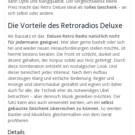
dann Optik und Klangqualität. Der vergleichsweise kleine
Preis macht das Retro Deluxe ideal als
tolles Geschenk
– an
sich selbst oder andere.
Die Vorteile des Retroradios Deluxe
Als Bausatz ist das
Deluxe Retro Radio natürlich nicht
für jedermann geeignet.
Wer aber gerne bastelt oder sich
hin und wieder neuen Herausforderungen stellen möchte, ist
hiermit bestens beraten. Die Front ist schlicht, dunkel und
dezent gehalten, der Korpus solide aus Holz gefertigt. Durch
diese Kombination entsteht ein nostalgischer Look. Und
dieser bereichert jedes Interieur. Nach dem Aufbau
überzeugen Klang und einfache Bedienung. Regler und
Anzeige sind überschaubar gestaltet und eignen sich daher
auch für alle, die Technik eher als notwendiges Übel
betrachten – aber dennoch Musik genießen möchten. Der
Satz kann also auch verwendet werden, um ein
selbst
gebautes Geschenk überreichen zu können.
So werden
Bastler und Musikfans gleichermaßen von dem Gerät
profitieren.
Details