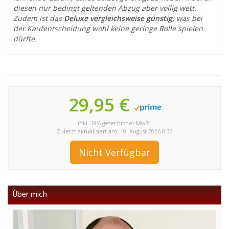
diesen nur bedingt geltenden Abzug aber völlig wett.
Zudem ist das
Deluxe vergleichsweise günstig,
was bei
der Kaufentscheidung wohl keine geringe Rolle spielen
dürfte.
29,95 €
inkl. 19% gesetzlicher MwSt.
Zuletzt aktualisiert am: 10. August 2026 0:33
Nicht Verfügbar
Über mich